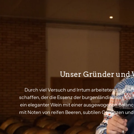
Unser Gründer und
Durch viel Versuch und Irrtum arbeiteten sie zu
schaffen, der die Essenz der burgenländischen Trau
ein eleganter Wein mit einer ausgewogenen Balance 
mit Noten von reifen Beeren, subtilen Gewürzen un