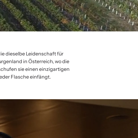
e dieselbe Leidenschaft für
urgenland in Österreich, wo die
chufen sie einen einzigartigen
der Flasche einfängt.