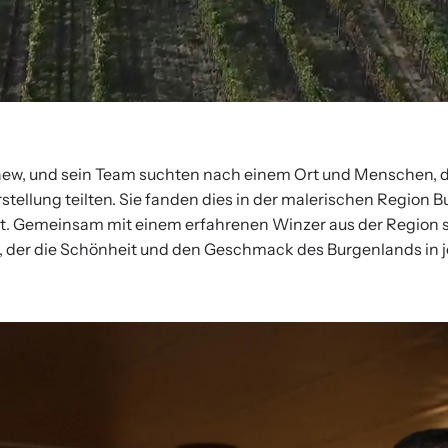
ew, und sein Team suchten nach einem Ort und Menschen, di
ellung teilten. Sie fanden dies in der malerischen Region B
 ist. Gemeinsam mit einem erfahrenen Winzer aus der Region s
 der die Schönheit und den Geschmack des Burgenlands in je